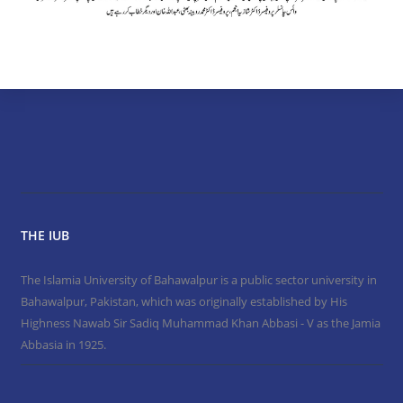
THE IUB
The Islamia University of Bahawalpur is a public sector university in
Bahawalpur, Pakistan, which was originally established by His
Highness Nawab Sir Sadiq Muhammad Khan Abbasi - V as the Jamia
Abbasia in 1925.